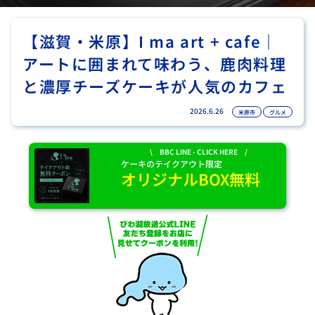
【滋賀・米原】I ma art + cafe｜
アートに囲まれて味わう、鹿肉料理
と濃厚チーズケーキが人気のカフェ
2026.6.26
米原市
グルメ
\ BBC LINE - CLICK HERE /
ケーキのテイクアウト限定
オリジナルBOX無料