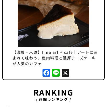
【滋賀・米原】I ma art + cafe｜アートに囲
まれて味わう、鹿肉料理と濃厚チーズケーキ
が人気のカフェ
Facebook
Line
X
RANKING
\ 週間ランキング /