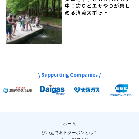
中！釣りとエサやりが楽し
める清流スポット
\ Supporting Companies /
ホーム
びわ湖でおトクーポンとは？