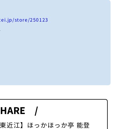
tei.jp/store/250123
1
SHARE /
東近江】ほっかほっか亭 能登