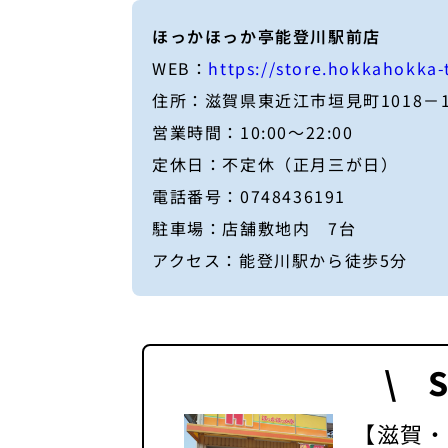
ほっかほっか亭能登川駅前店
WEB：
https://store.hokkahokka-
住所：滋賀県東近江市垣見町1018－
営業時間：10:00～22:00
定休日：不定休（正月三が日）
電話番号：0748436191
駐車場：店舗敷地内 7台
アクセス：能登川駅から徒歩5分
\ 
【滋賀・