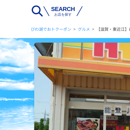
SEARCH
お店を探す
びわ湖でおトクーポン
>
グルメ
>
【滋賀・東近江】