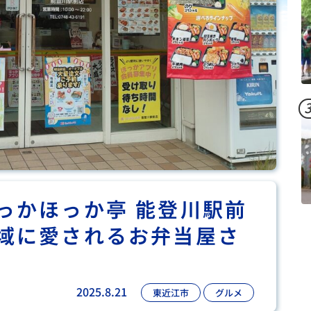
っかほっか亭 能登川駅前
域に愛されるお弁当屋さ
2025.8.21
東近江市
グルメ