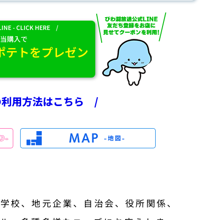
INE - CLICK HERE /
弁当購入で
ポテトをプレゼン
の利用方法はこちら /
、学校、地元企業、自治会、役所関係、