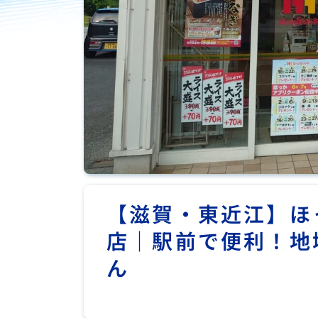
【滋賀・東近江】ほ
店｜駅前で便利！地
ん