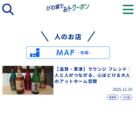
人のお店
【滋賀・草津】ラウンジ フレンド｜
人と人がつながる、心ほどける大人
のアットホーム空間
2025.12.10
草津市
その他