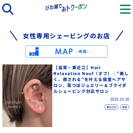
女性専用シェービングのお店
【滋賀・東近江】Hair
Relaxation Neuf（ヌフ）｜“美し
く、癒される”を叶える個室ヘアサ
ロン、耳つぼジュエリー＆ブライダ
ルシェービング対応サロン
2025.10.30
東近江市
美容