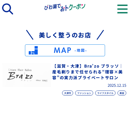
美しく整うのお店
【滋賀・大津】Bra’zo ブラッソ｜
産毛剃りまで任せられる“理容×美
容”の実力派プライベートサロン
2025.12.15
大津市
ファッション
ライフスタイル
美容