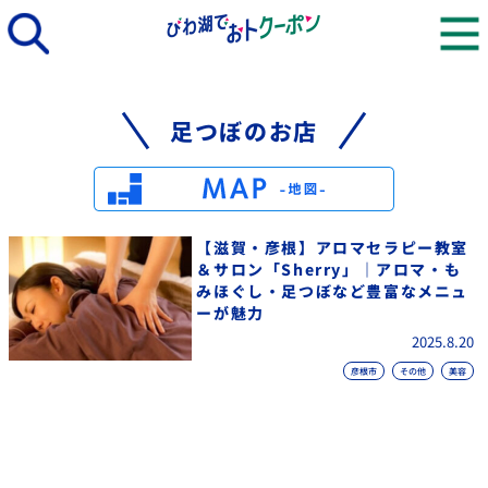
足つぼのお店
【滋賀・彦根】アロマセラピー教室
＆サロン「Sherry」｜アロマ・も
みほぐし・足つぼなど豊富なメニュ
ーが魅力
2025.8.20
彦根市
その他
美容